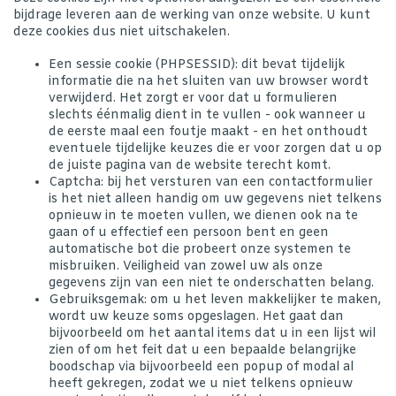
bijdrage leveren aan de werking van onze website. U kunt
deze cookies dus niet uitschakelen.
Een sessie cookie (PHPSESSID): dit bevat tijdelijk
informatie die na het sluiten van uw browser wordt
verwijderd. Het zorgt er voor dat u formulieren
slechts éénmalig dient in te vullen - ook wanneer u
de eerste maal een foutje maakt - en het onthoudt
eventuele tijdelijke keuzes die er voor zorgen dat u op
de juiste pagina van de website terecht komt.
Captcha: bij het versturen van een contactformulier
is het niet alleen handig om uw gegevens niet telkens
opnieuw in te moeten vullen, we dienen ook na te
gaan of u effectief een persoon bent en geen
automatische bot die probeert onze systemen te
misbruiken. Veiligheid van zowel uw als onze
gegevens zijn van een niet te onderschatten belang.
Gebruiksgemak: om u het leven makkelijker te maken,
wordt uw keuze soms opgeslagen. Het gaat dan
bijvoorbeeld om het aantal items dat u in een lijst wil
zien of om het feit dat u een bepaalde belangrijke
boodschap via bijvoorbeeld een popup of modal al
heeft gekregen, zodat we u niet telkens opnieuw