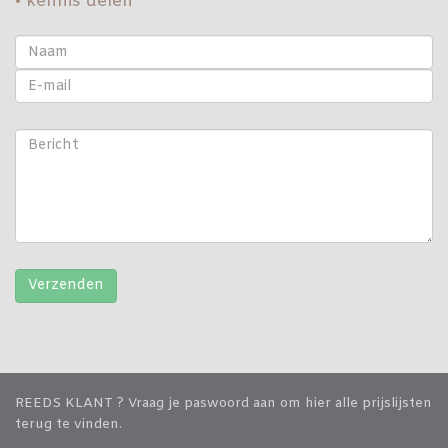
• kennis delen
REEDS KLANT ? Vraag je paswoord aan om hier alle prijslijsten
terug te vinden.